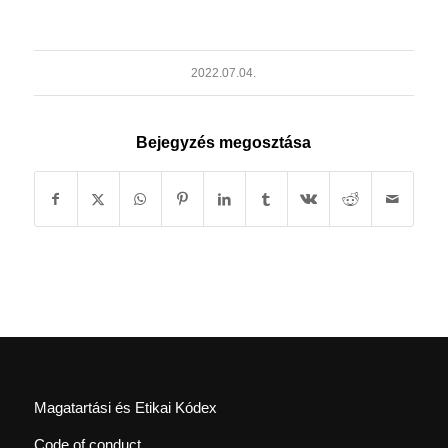
2022.07.04.
Bejegyzés megosztása
Magatartási és Etikai Kódex
Code of conduct