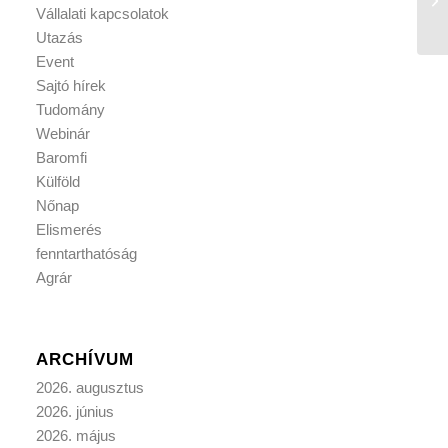
Vállalati kapcsolatok
Utazás
Event
Sajtó hírek
Tudomány
Webinár
Baromfi
Külföld
Nőnap
Elismerés
fenntarthatóság
Agrár
ARCHÍVUM
2026. augusztus
2026. június
2026. május