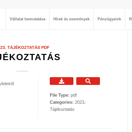
Vállalat bemutatása
Hírek és események
Pénzügyeink
R
023
,
TÁJÉKOZTATÁS
PDF
JÉKOZTATÁS
eteiről
File Type:
pdf
Categories:
2023,
Tájékoztatás