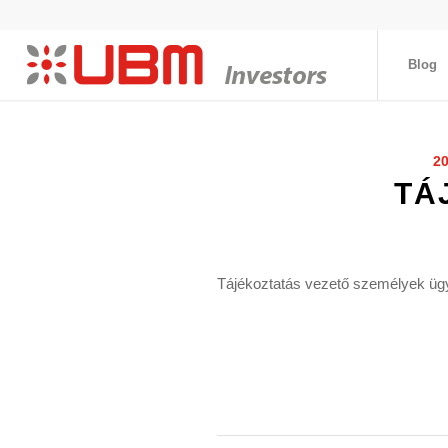
Blog
2
TÁ
Tájékoztatás vezető személyek ügyl