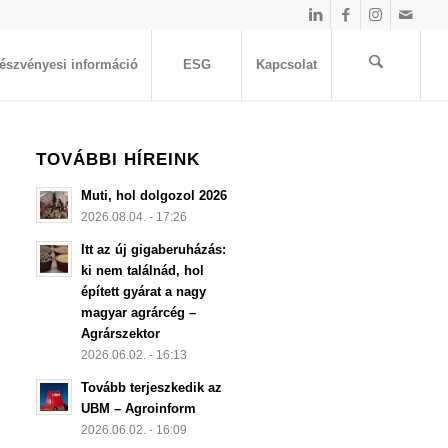
észvényesi információ
ESG
Kapcsolat
TOVÁBBI HÍREINK
Muti, hol dolgozol 2026
2026.08.04. - 17:26
Itt az új gigaberuházás:
ki nem találnád, hol
épített gyárat a nagy
magyar agrárcég –
Agrárszektor
2026.06.02. - 16:13
Tovább terjeszkedik az
UBM – Agroinform
2026.06.02. - 16:09