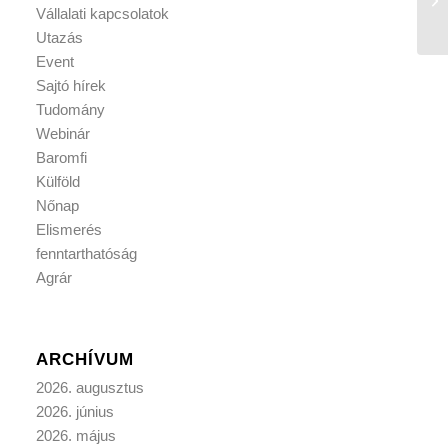
Vállalati kapcsolatok
Utazás
Event
Sajtó hírek
Tudomány
Webinár
Baromfi
Külföld
Nőnap
Elismerés
fenntarthatóság
Agrár
ARCHÍVUM
2026. augusztus
2026. június
2026. május