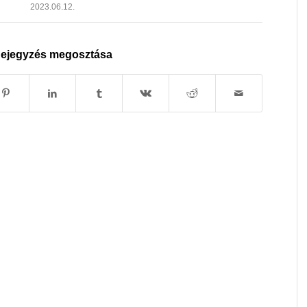
2023.06.12.
ejegyzés megosztása