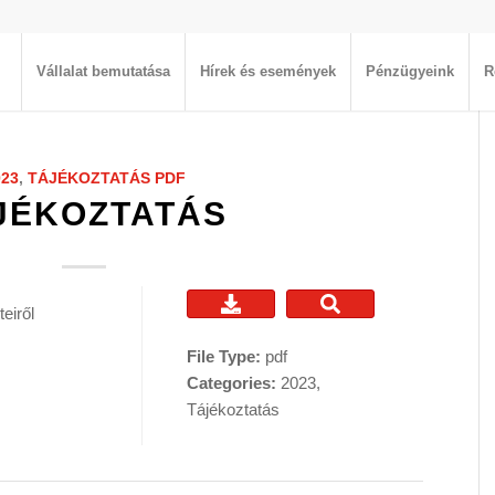
Vállalat bemutatása
Hírek és események
Pénzügyeink
R
023
,
TÁJÉKOZTATÁS
PDF
JÉKOZTATÁS
eiről
File Type:
pdf
Categories:
2023,
Tájékoztatás