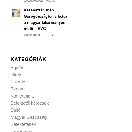
2026.06.02. - 08:30
Kazahsztán után
Görögországba is betör
a magyar takarmányos
multi – HVG
2026.06.01. - 17:31
KATEGÓRIÁK
Egyéb
Hírek
Tőzsde
Export
Konferencia
Befektetői kérdések
Sajtó
Magyar Gazdaság
Befektetések
Társadalom