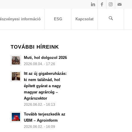
észvényesi információ
ESG
Kapcsolat
TOVÁBBI HÍREINK
Muti, hol dolgozol 2026
2026.08.04. - 17:26
Itt az új gigaberuházás:
ki nem találnád, hol
épített gyárat a nagy
magyar agrárcég –
Agrárszektor
2026.06.02. - 16:13
Tovább terjeszkedik az
UBM – Agroinform
2026.06.02. - 16:09