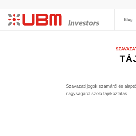
Blog
SZAVAZA
TÁ
Szavazati jogok számáról és alapt
nagyságáról szóló tájékoztatás