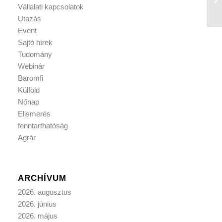
Vállalati kapcsolatok
Utazás
Event
Sajtó hírek
Tudomány
Webinár
Baromfi
Külföld
Nőnap
Elismerés
fenntarthatóság
Agrár
ARCHÍVUM
2026. augusztus
2026. június
2026. május