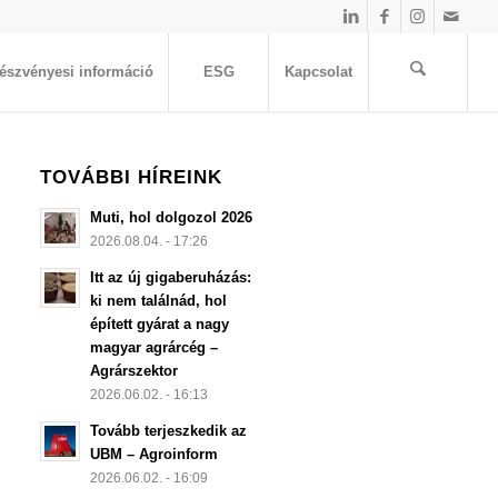
észvényesi információ
ESG
Kapcsolat
TOVÁBBI HÍREINK
Muti, hol dolgozol 2026
2026.08.04. - 17:26
Itt az új gigaberuházás:
ki nem találnád, hol
épített gyárat a nagy
magyar agrárcég –
Agrárszektor
2026.06.02. - 16:13
Tovább terjeszkedik az
UBM – Agroinform
2026.06.02. - 16:09