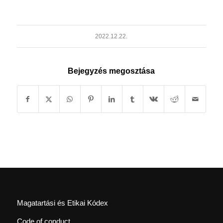
2022.12.22.
Bejegyzés megosztása
Magatartási és Etikai Kódex
Code of conduct