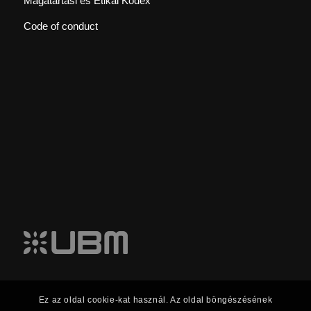
Magatartási és Etikai Kódex
Code of conduct
Ez az oldal cookie-kat használ. Az oldal böngészésének