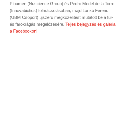
Ploumen (Nuscience Group) és Pedro Medel de la Torre
(Innovabiotics) tolmácsolásában, majd Lankó Ferenc
(UBM Csoport) újszerű megközelítést mutatott be a fül-
és farokrágás megelőzésére.
Teljes bejegyzés és galéria
a Facebookon!