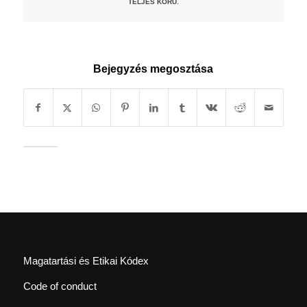
TELJES KÖRŰ.
Bejegyzés megosztása
Magatartási és Etikai Kódex
Code of conduct