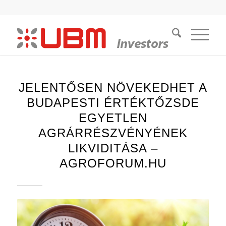
JELENTŐSEN NÖVEKEDHET A
BUDAPESTI ÉRTÉKTŐZSDE
EGYETLEN
AGRÁRRÉSZVÉNYÉNEK
LIKVIDITÁSA –
AGROFORUM.HU