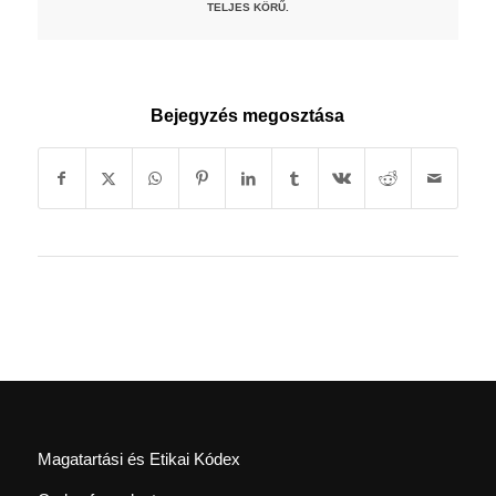
TELJES KÖRŰ.
Bejegyzés megosztása
Magatartási és Etikai Kódex