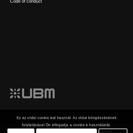
Code of conduct
Ez az oldal cookie-kat használ. Az oldal böngészésének
folytatásával Ön elfogadja a cookie-k használatát.
© 2023 UBM Csoport Befektetői kapcsolatok |
Adatkezelési tájékoztató