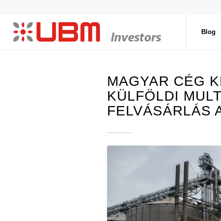
Blog
MAGYAR CÉG K
KÜLFÖLDI MULT
FELVÁSÁRLÁS A