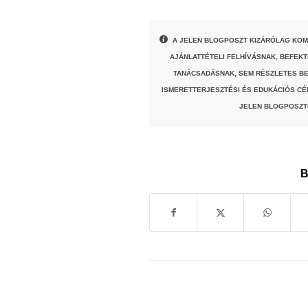
A JELEN BLOGPOSZT KIZÁRÓLAG KOM
AJÁNLATTÉTELI FELHÍVÁSNAK, BEFEK
TANÁCSADÁSNAK, SEM RÉSZLETES BE
ISMERETTERJESZTÉSI ÉS EDUKÁCIÓS CÉ
JELEN BLOGPOSZT
B