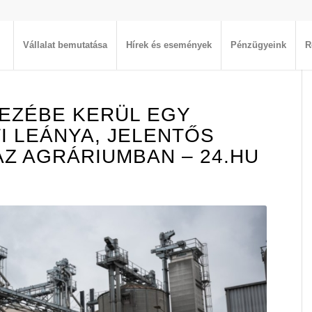
Vállalat bemutatása
Hírek és események
Pénzügyeink
R
EZÉBE KERÜL EGY
I LEÁNYA, JELENTŐS
Z AGRÁRIUMBAN – 24.HU