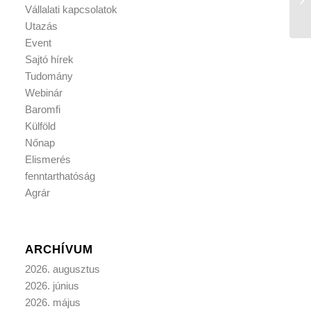
Vállalati kapcsolatok
Utazás
Event
Sajtó hírek
Tudomány
Webinár
Baromfi
Külföld
Nőnap
Elismerés
fenntarthatóság
Agrár
ARCHÍVUM
2026. augusztus
2026. június
2026. május