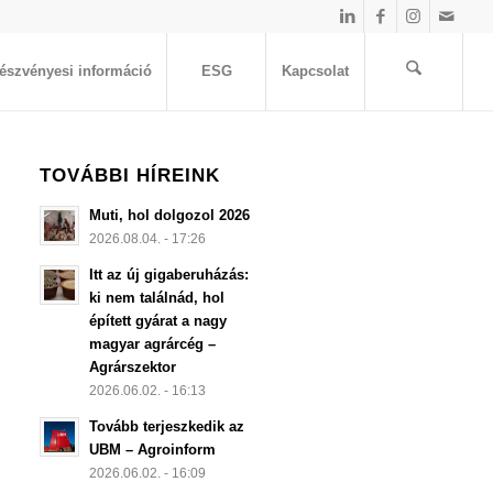
észvényesi információ
ESG
Kapcsolat
TOVÁBBI HÍREINK
Muti, hol dolgozol 2026
2026.08.04. - 17:26
Itt az új gigaberuházás:
ki nem találnád, hol
épített gyárat a nagy
magyar agrárcég –
Agrárszektor
2026.06.02. - 16:13
Tovább terjeszkedik az
UBM – Agroinform
2026.06.02. - 16:09