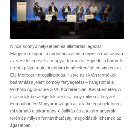
Nincs könnyű helyzetben az állattartási ágazat
Magyarországon, a sertéshúsnál és a tejnél is masszívan
az veszteségesek a magyar termelők. Egyedül a baromfi
termékpálya mutat továbbra is növekedést, ott viszont az
EU-Mercosur megállapodás, illetve az ukrán termékek
beáramlása jelent komoly fenyegetést – hangzott el a
Portfolio AgroFuture 2026 Konferencián, Kecskeméten. A
szakértők beszélgettek arról is, hogy milyen a helyzet
Európában és Magyarországon az állatbetegségek terén,
mi várható a takarmány-előállítás és a takarmányárak
terén és milyen fenntarthatósági megoldások lehetnek az
ágazatban.