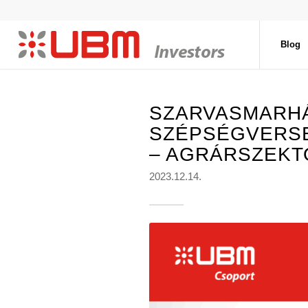
Blog
SZARVASMARH
SZÉPSÉGVERS
– AGRÁRSZEKT
2023.12.14.