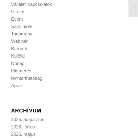
Vállalati kapcsolatok
Utazás
Event
Sajtó hírek
Tudomány
Webinár
Baromfi
Külföld
Nőnap
Elismerés
fenntarthatóság
Agrár
ARCHÍVUM
2026. augusztus
2026. június
2026. május