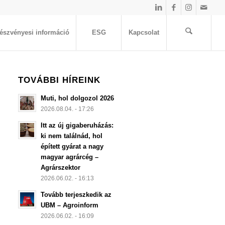
észvényesi információ
ESG
Kapcsolat
TOVÁBBI HÍREINK
Muti, hol dolgozol 2026
2026.08.04. - 17:26
Itt az új gigaberuházás:
ki nem találnád, hol
épített gyárat a nagy
magyar agrárcég –
Agrárszektor
2026.06.02. - 16:13
Tovább terjeszkedik az
UBM – Agroinform
2026.06.02. - 16:09