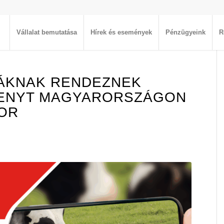
Vállalat bemutatása
Hírek és események
Pénzügyeink
R
ÁKNAK RENDEZNEK
ENYT MAGYARORSZÁGON
OR