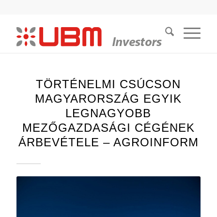
TÖRTÉNELMI CSÚCSON
MAGYARORSZÁG EGYIK
LEGNAGYOBB
MEZŐGAZDASÁGI CÉGÉNEK
ÁRBEVÉTELE – AGROINFORM