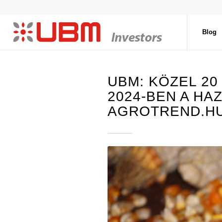
Blog
UBM: KÖZEL 2
2024-BEN A HA
AGROTREND.H