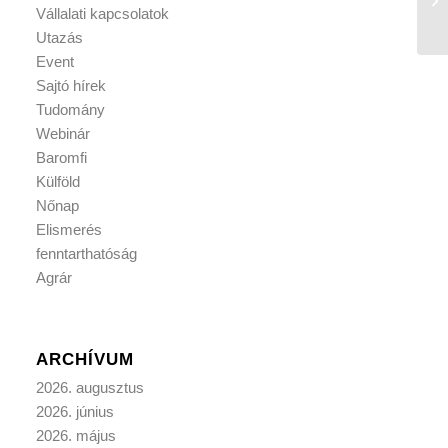
Vállalati kapcsolatok
Utazás
Event
Sajtó hírek
Tudomány
Webinár
Baromfi
Külföld
Nőnap
Elismerés
fenntarthatóság
Agrár
ARCHÍVUM
2026. augusztus
2026. június
2026. május