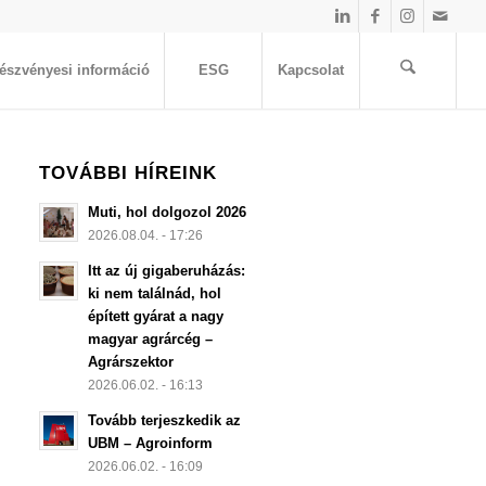
észvényesi információ
ESG
Kapcsolat
TOVÁBBI HÍREINK
Muti, hol dolgozol 2026
2026.08.04. - 17:26
Itt az új gigaberuházás:
ki nem találnád, hol
épített gyárat a nagy
magyar agrárcég –
Agrárszektor
2026.06.02. - 16:13
Tovább terjeszkedik az
UBM – Agroinform
2026.06.02. - 16:09