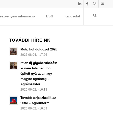
észvényesi információ
ESG
Kapcsolat
TOVÁBBI HÍREINK
Muti, hol dolgozol 2026
2026.08.04. - 17:26
Itt az új gigaberuházás:
ki nem találnád, hol
épített gyárat a nagy
magyar agrárcég –
Agrárszektor
2026.06.02. - 16:13
Tovább terjeszkedik az
UBM – Agroinform
2026.06.02. - 16:09