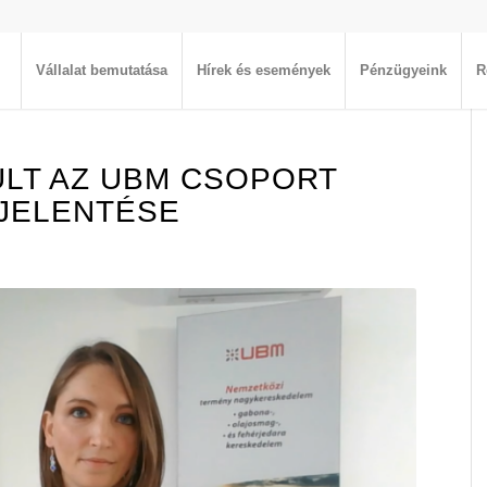
Vállalat bemutatása
Hírek és események
Pénzügyeink
R
ÜLT AZ UBM CSOPORT
 JELENTÉSE