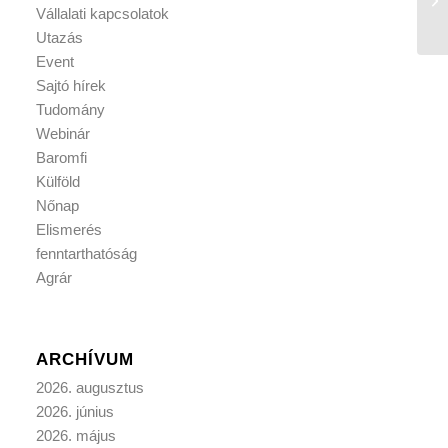
Vállalati kapcsolatok
Utazás
Event
Sajtó hírek
Tudomány
Webinár
Baromfi
Külföld
Nőnap
Elismerés
fenntarthatóság
Agrár
ARCHÍVUM
2026. augusztus
2026. június
2026. május