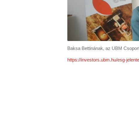
Baksa Bettinának, az UBM Csoport 
https://investors.ubm.hu/esg-jelent