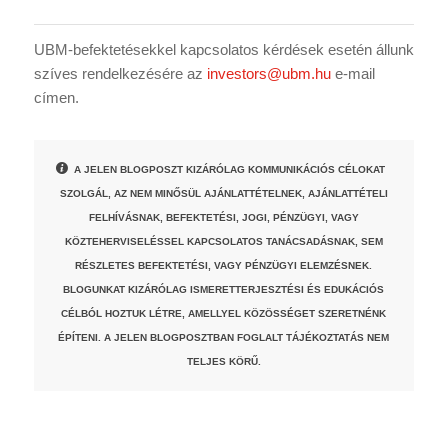
UBM-befektetésekkel kapcsolatos kérdések esetén állunk
szíves rendelkezésére az
investors@ubm.hu
e-mail
címen.
A JELEN BLOGPOSZT KIZÁRÓLAG KOMMUNIKÁCIÓS CÉLOKAT
SZOLGÁL, AZ NEM MINŐSÜL AJÁNLATTÉTELNEK, AJÁNLATTÉTELI
FELHÍVÁSNAK, BEFEKTETÉSI, JOGI, PÉNZÜGYI, VAGY
KÖZTEHERVISELÉSSEL KAPCSOLATOS TANÁCSADÁSNAK, SEM
RÉSZLETES BEFEKTETÉSI, VAGY PÉNZÜGYI ELEMZÉSNEK.
BLOGUNKAT KIZÁRÓLAG ISMERETTERJESZTÉSI ÉS EDUKÁCIÓS
CÉLBÓL HOZTUK LÉTRE, AMELLYEL KÖZÖSSÉGET SZERETNÉNK
ÉPÍTENI. A JELEN BLOGPOSZTBAN FOGLALT TÁJÉKOZTATÁS NEM
TELJES KÖRŰ.