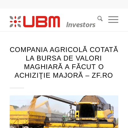
COMPANIA AGRICOLĂ COTATĂ
LA BURSA DE VALORI
MAGHIARĂ A FĂCUT O
ACHIZIŢIE MAJORĂ – ZF.RO