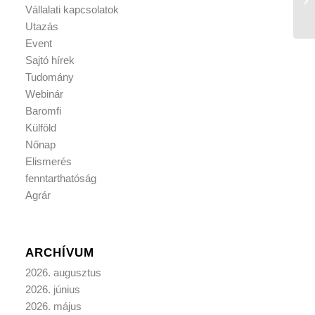
Vállalati kapcsolatok
Utazás
Event
Sajtó hírek
Tudomány
Webinár
Baromfi
Külföld
Nőnap
Elismerés
fenntarthatóság
Agrár
ARCHÍVUM
2026. augusztus
2026. június
2026. május