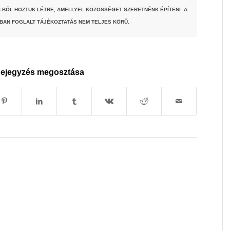
LBÓL HOZTUK LÉTRE, AMELLYEL KÖZÖSSÉGET SZERETNÉNK ÉPÍTENI. A
BAN FOGLALT TÁJÉKOZTATÁS NEM TELJES KÖRŰ.
ejegyzés megosztása