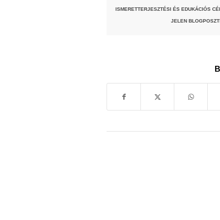
ISMERETTERJESZTÉSI ÉS EDUKÁCIÓS CÉ
JELEN BLOGPOSZT
B