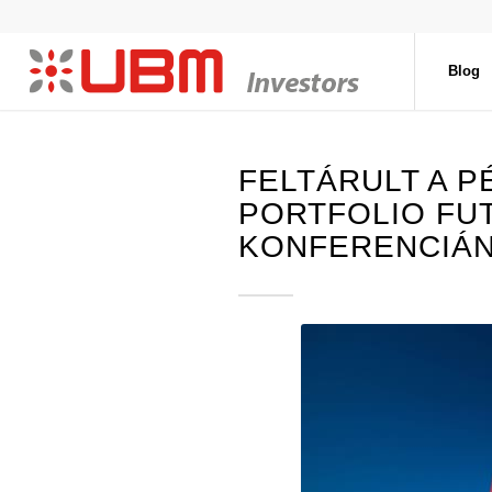
Blog
FELTÁRULT A P
PORTFOLIO FU
KONFERENCIÁ