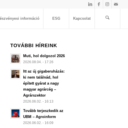
észvényesi információ
ESG
Kapcsolat
TOVÁBBI HÍREINK
Muti, hol dolgozol 2026
2026.08.04. - 17:26
Itt az új gigaberuházás:
ki nem találnád, hol
épített gyárat a nagy
magyar agrárcég –
Agrárszektor
2026.06.02. - 16:13
Tovább terjeszkedik az
UBM – Agroinform
2026.06.02. - 16:09