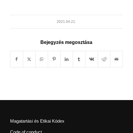
2021.04.21.
Bejegyzés megosztása
Magatartási és Etikai Kódex
Code of conduct