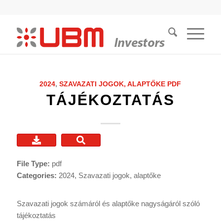
2024
,
SZAVAZATI JOGOK, ALAPTŐKE
PDF
TÁJÉKOZTATÁS
File Type:
pdf
Categories:
2024, Szavazati jogok, alaptőke
Szavazati jogok számáról és alaptőke nagyságáról szóló
tájékoztatás