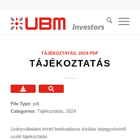
TÁJÉKOZTATÁS
,
2024
PDF
TÁJÉKOZTATÁS
File Type:
pdf
Categories:
Tájékoztatás, 2024
Leányvállalatot érintő beolvadásos kiválás bejegyzéséről
szóló tájékoztatás