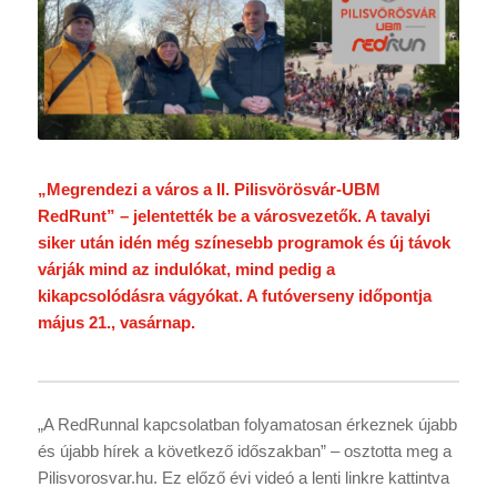
„Megrendezi a város a II. Pilisvörösvár-UBM
RedRunt” – jelentették be a városvezetők. A tavalyi
siker után idén még színesebb programok és új távok
várják mind az indulókat, mind pedig a
kikapcsolódásra vágyókat. A futóverseny időpontja
május 21., vasárnap.
„A RedRunnal kapcsolatban folyamatosan érkeznek újabb
és újabb hírek a következő időszakban” – osztotta meg a
Pilisvorosvar.hu. Ez előző évi videó a lenti linkre kattintva