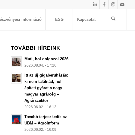
észvényesi információ
ESG
Kapcsolat
TOVÁBBI HÍREINK
Muti, hol dolgozol 2026
2026.08.04. - 17:26
Itt az új gigaberuházás:
ki nem találnád, hol
épített gyárat a nagy
magyar agrárcég –
Agrárszektor
2026.06.02. - 16:13
Tovább terjeszkedik az
UBM – Agroinform
2026.06.02. - 16:09