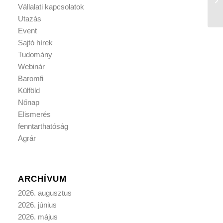
Vállalati kapcsolatok
Utazás
Event
Sajtó hírek
Tudomány
Webinár
Baromfi
Külföld
Nőnap
Elismerés
fenntarthatóság
Agrár
ARCHÍVUM
2026. augusztus
2026. június
2026. május