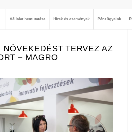
Vállalat bemutatása
Hírek és események
Pénzügyeink
R
 NÖVEKEDÉST TERVEZ AZ
ORT – MAGRO