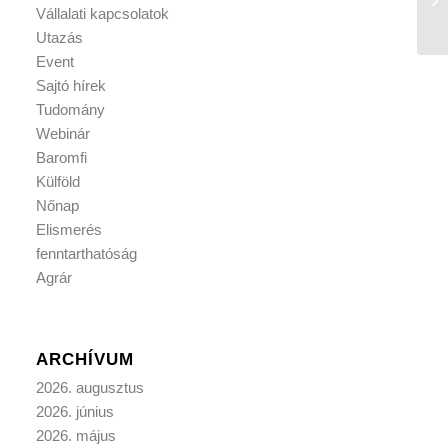
Vállalati kapcsolatok
Utazás
Event
Sajtó hírek
Tudomány
Webinár
Baromfi
Külföld
Nőnap
Elismerés
fenntarthatóság
Agrár
ARCHÍVUM
2026. augusztus
2026. június
2026. május