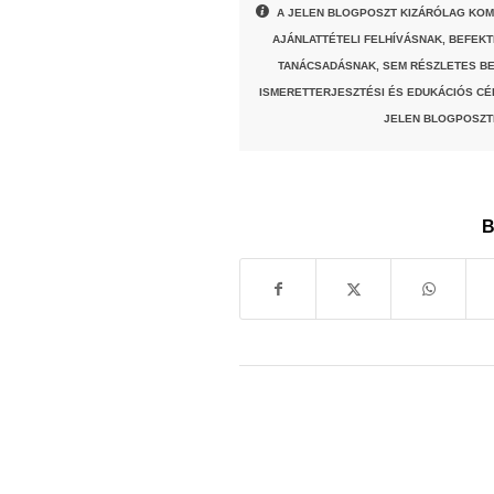
A JELEN BLOGPOSZT KIZÁRÓLAG KOM
AJÁNLATTÉTELI FELHÍVÁSNAK, BEFEK
TANÁCSADÁSNAK, SEM RÉSZLETES BE
ISMERETTERJESZTÉSI ÉS EDUKÁCIÓS CÉ
JELEN BLOGPOSZT
B