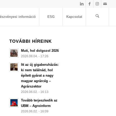
észvényesi információ
ESG
Kapcsolat
TOVÁBBI HÍREINK
Muti, hol dolgozol 2026
2026.08.04. - 17:26
Itt az új gigaberuházás:
ki nem találnád, hol
épített gyárat a nagy
magyar agrárcég –
Agrárszektor
2026.06.02. - 16:13
Tovább terjeszkedik az
UBM – Agroinform
2026.06.02. - 16:09