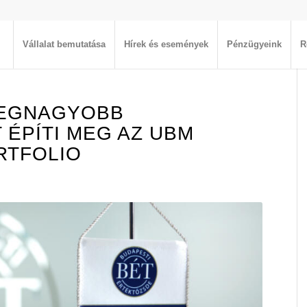
Vállalat bemutatása
Hírek és események
Pénzügyeink
R
LEGNAGYOBB
ÉPÍTI MEG AZ UBM
RTFOLIO