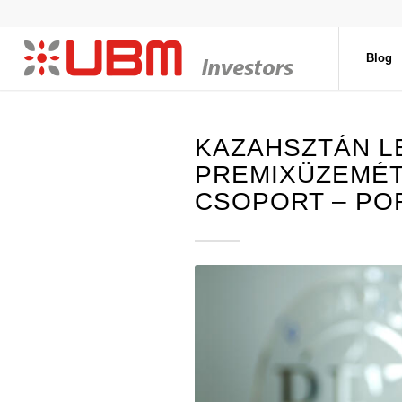
Blog
KAZAHSZTÁN 
PREMIXÜZEMÉT 
CSOPORT – PO