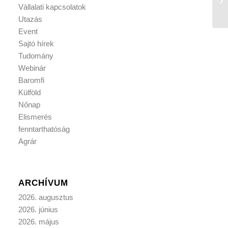
Vállalati kapcsolatok
Utazás
Event
Sajtó hírek
Tudomány
Webinár
Baromfi
Külföld
Nőnap
Elismerés
fenntarthatóság
Agrár
ARCHÍVUM
2026. augusztus
2026. június
2026. május