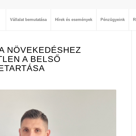
Vállalat bemutatása
Hírek és események
Pénzügyeink
R
 A NÖVEKEDÉSHEZ
LEN A BELSŐ
ETARTÁSA