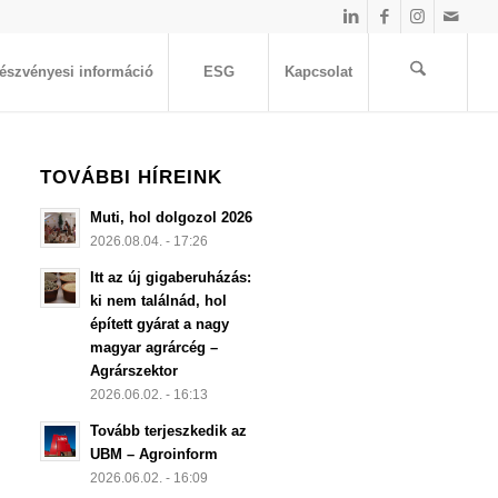
észvényesi információ
ESG
Kapcsolat
TOVÁBBI HÍREINK
Muti, hol dolgozol 2026
2026.08.04. - 17:26
Itt az új gigaberuházás:
ki nem találnád, hol
épített gyárat a nagy
magyar agrárcég –
Agrárszektor
2026.06.02. - 16:13
Tovább terjeszkedik az
UBM – Agroinform
2026.06.02. - 16:09