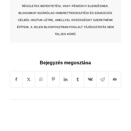
RÉSZLETES BEFEKTETÉSI, VAGY PÉNZÜGYI ELEMZÉSNEK.
BLOGUNKAT KIZÁRÓLAG ISMERETTERJESZTÉSI ÉS EDUKÁCIÓS
CÉLBÓL HOZTUK LÉTRE, AMELLYEL KÖZÖSSÉGET SZERETNÉNK
ÉPÍTENI. A JELEN BLOGPOSZTBAN FOGLALT TÁJÉKOZTATÁS NEM
TELJES KÖRŰ.
Bejegyzés megosztása