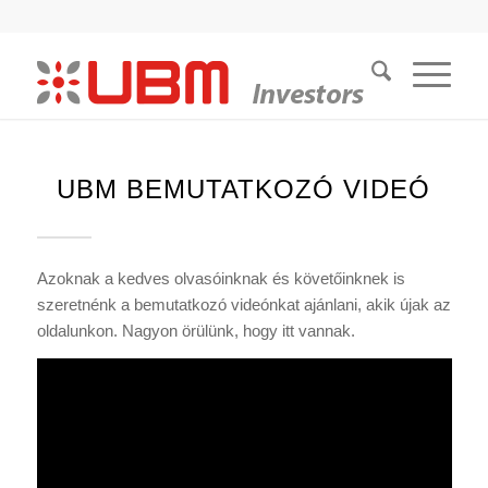
UBM BEMUTATKOZÓ VIDEÓ
Azoknak a kedves olvasóinknak és követőinknek is
szeretnénk a bemutatkozó videónkat ajánlani, akik újak az
oldalunkon. Nagyon örülünk, hogy itt vannak.