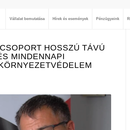
Vállalat bemutatása
Hírek és események
Pénzügyeink
R
M CSOPORT HOSSZÚ TÁVÚ
ÉS MINDENNAPI
 KÖRNYEZETVÉDELEM