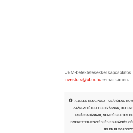
UBM-befektetésekkel kapcsolatos k
investors@ubm.hu
e-mail címen.
A JELEN BLOGPOSZT KIZÁRÓLAG KOM
AJÁNLATTÉTELI FELHÍVÁSNAK, BEFEK
TANÁCSADÁSNAK, SEM RÉSZLETES BE
ISMERETTERJESZTÉSI ÉS EDUKÁCIÓS CÉ
JELEN BLOGPOSZT