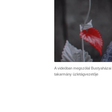
A videóban megszólal Bustyaházai
takarmány üzletágvezetője