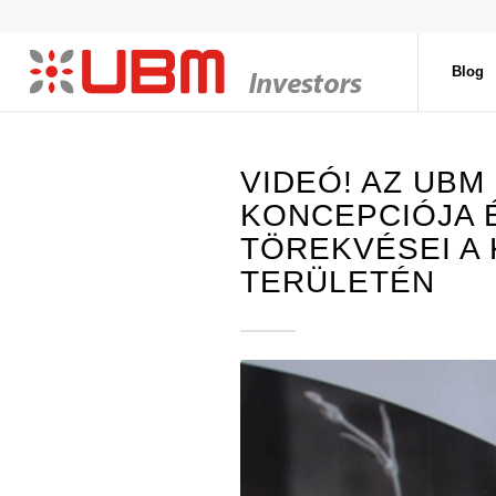
Blog
VIDEÓ! AZ UB
KONCEPCIÓJA 
TÖREKVÉSEI A
TERÜLETÉN