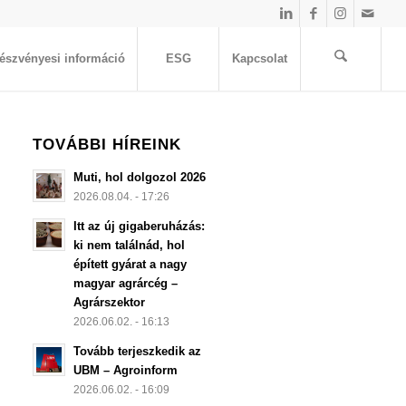
észvényesi információ
ESG
Kapcsolat
TOVÁBBI HÍREINK
Muti, hol dolgozol 2026
2026.08.04. - 17:26
Itt az új gigaberuházás:
ki nem találnád, hol
épített gyárat a nagy
magyar agrárcég –
Agrárszektor
2026.06.02. - 16:13
Tovább terjeszkedik az
UBM – Agroinform
2026.06.02. - 16:09