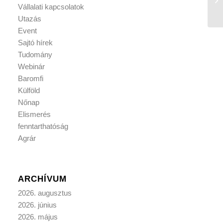
Vállalati kapcsolatok
Utazás
Event
Sajtó hírek
Tudomány
Webinár
Baromfi
Külföld
Nőnap
Elismerés
fenntarthatóság
Agrár
ARCHÍVUM
2026. augusztus
2026. június
2026. május