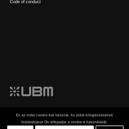
Code of conduct
Ez az oldal cookie-kat használ. Az oldal böngészésének
folytatásával Ön elfogadja a cookie-k használatát.
© 2023 UBM Csoport Befektetői kapcsolatok |
Adatkezelési tájékoztató