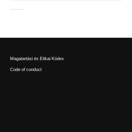
Magatartási és Etikai Kódex
Code of conduct