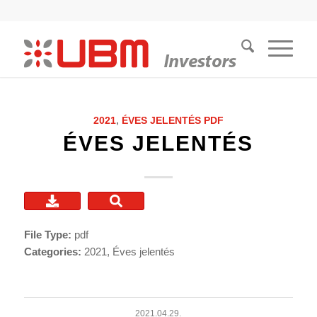
2021
,
ÉVES JELENTÉS
PDF
ÉVES JELENTÉS
File Type:
pdf
Categories:
2021, Éves jelentés
2021.04.29.