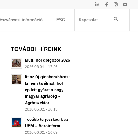
észvényesi információ
ESG
Kapcsolat
TOVÁBBI HÍREINK
Muti, hol dolgozol 2026
2026.08.04. - 17:26
Itt az új gigaberuházás:
ki nem találnád, hol
épített gyárat a nagy
magyar agrárcég –
Agrárszektor
2026.06.02. - 16:13
Tovább terjeszkedik az
UBM – Agroinform
2026.06.02. - 16:09