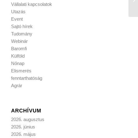
Vállalati kapcsolatok
Utazás
Event
Sajtó hírek
Tudomány
Webinár
Baromfi
Külföld
Nőnap
Elismerés
fenntarthatóság
Agrár
ARCHÍVUM
2026. augusztus
2026. június
2026. május