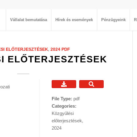
Vállalat bemutatása
Hírek és események
Pénzügyeink
R
SI ELŐTERJESZTÉSEK
,
2024
PDF
I ELŐTERJESZTÉSEK
ozati
File Type:
pdf
Categories:
Közgyűlési
előterjesztések,
2024