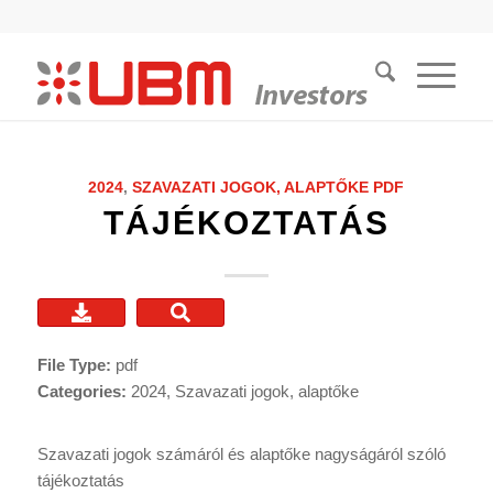
2024
,
SZAVAZATI JOGOK, ALAPTŐKE
PDF
TÁJÉKOZTATÁS
File Type:
pdf
Categories:
2024, Szavazati jogok, alaptőke
Szavazati jogok számáról és alaptőke nagyságáról szóló
tájékoztatás