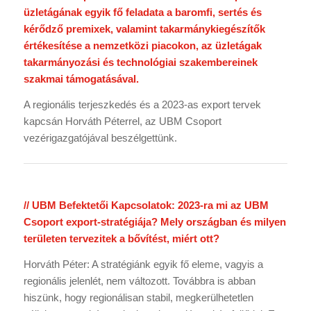
üzletágának egyik fő feladata a baromfi, sertés és
kérődző premixek, valamint takarmánykiegészítők
értékesítése a nemzetközi piacokon, az üzletágak
takarmányozási és technológiai szakembereinek
szakmai támogatásával.
A regionális terjeszkedés és a 2023-as export tervek
kapcsán Horváth Péterrel, az UBM Csoport
vezérigazgatójával beszélgettünk.
// UBM Befektetői Kapcsolatok: 2023-ra mi az UBM
Csoport export-stratégiája? Mely országban és milyen
területen tervezitek a bővítést, miért ott?
Horváth Péter: A stratégiánk egyik fő eleme, vagyis a
regionális jelenlét, nem változott. Továbbra is abban
hiszünk, hogy regionálisan stabil, megkerülhetetlen