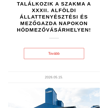
TALÁLKOZIK A SZAKMA A
XXXII. ALFÖLDI
ÁLLATTENYÉSZTÉSI ÉS
MEZŐGAZDA NAPOKON
HÓDMEZŐVÁSÁRHELYEN!
Tovább
2026.05.15.