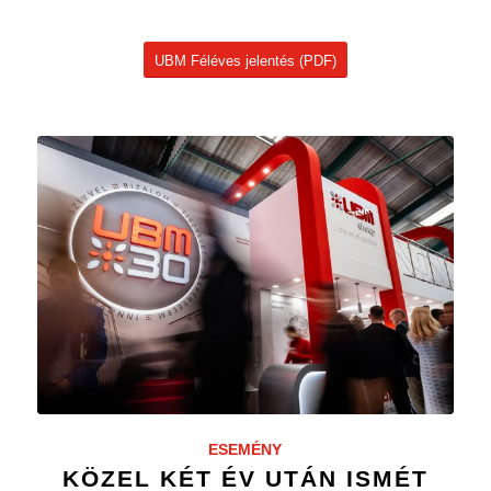
UBM Féléves jelentés (PDF)
ESEMÉNY
KÖZEL KÉT ÉV UTÁN ISMÉT