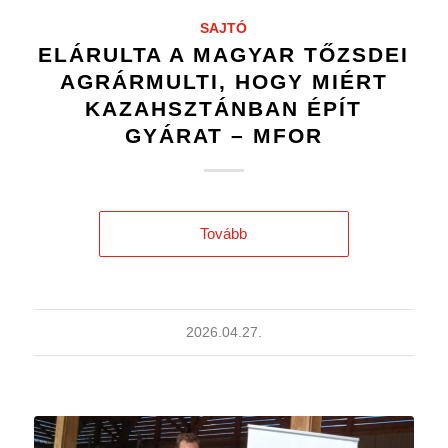
SAJTÓ
ELÁRULTA A MAGYAR TŐZSDEI
AGRÁRMULTI, HOGY MIÉRT
KAZAHSZTÁNBAN ÉPÍT
GYÁRAT – MFOR
Tovább
2026.04.27.