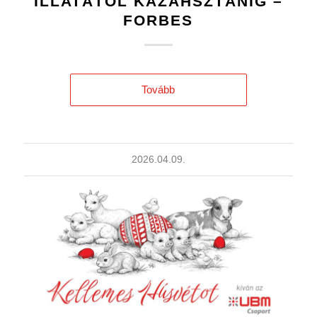
ILLATÁTÓL KAZAHSZTÁNIG –
FORBES
Tovább
2026.04.09.