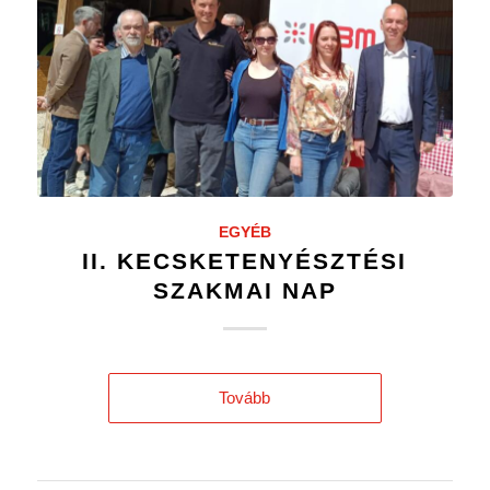
EGYÉB
II. KECSKETENYÉSZTÉSI
SZAKMAI NAP
Tovább