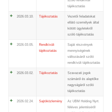
szóló rendkívüli
tájékoztatás
2026.03.10.
Tájékoztatás
Vezetői feladatokat
ellátó személyek által
kötött ügyletekről
szóló tájékoztatás
2026.03.05.
Rendkívüli
Saját részvények
tájékoztatás
mennyiségének
változásáról szóló
rendkívüli tájékoztatás
2026.03.02.
Tájékoztatás
Szavazati jogok
számáról és alaptőke
nagyságáról szóló
tájékoztatás
2026.02.24.
Sajtóközlemény
Az UBM Holding Nyrt.
féléves jelentéséről