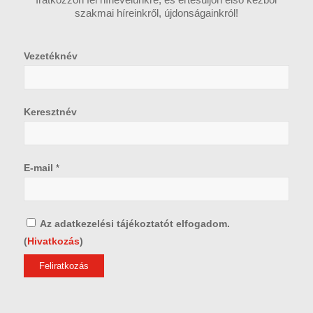
szakmai híreinkről, újdonságainkról!
Vezetéknév
Keresztnév
E-mail
*
Az adatkezelési tájékoztatót elfogadom.
(
Hivatkozás
)