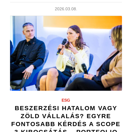
2026.03.08.
ESG
BESZERZÉSI HATALOM VAGY
ZÖLD VÁLLALÁS? EGYRE
FONTOSABB KÉRDÉS A SCOPE
3 KIBOCSÁTÁS – PORTFOLIO