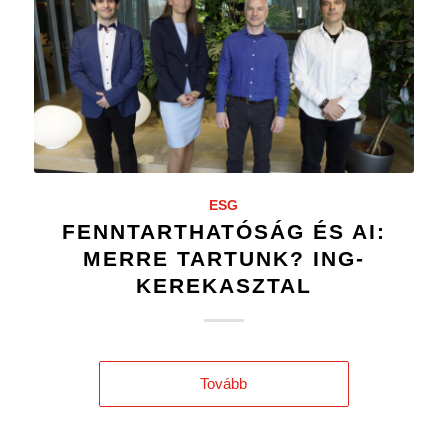
ESG
FENNTARTHATÓSÁG ÉS AI:
MERRE TARTUNK? ING-
KEREKASZTAL
Tovább