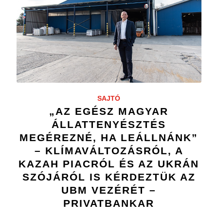
SAJTÓ
„AZ EGÉSZ MAGYAR
ÁLLATTENYÉSZTÉS
MEGÉREZNÉ, HA LEÁLLNÁNK”
– KLÍMAVÁLTOZÁSRÓL, A
KAZAH PIACRÓL ÉS AZ UKRÁN
SZÓJÁRÓL IS KÉRDEZTÜK AZ
UBM VEZÉRÉT –
PRIVATBANKAR