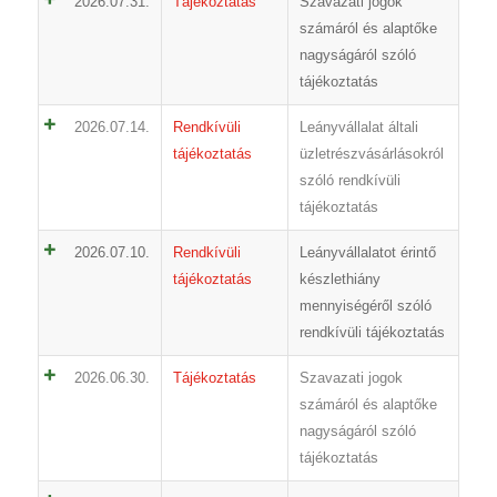
2026.07.31.
Tájékoztatás
Szavazati jogok
számáról és alaptőke
nagyságáról szóló
tájékoztatás
2026.07.14.
Rendkívüli
Leányvállalat általi
tájékoztatás
üzletrészvásárlásokról
szóló rendkívüli
tájékoztatás
2026.07.10.
Rendkívüli
Leányvállalatot érintő
tájékoztatás
készlethiány
mennyiségéről szóló
rendkívüli tájékoztatás
2026.06.30.
Tájékoztatás
Szavazati jogok
számáról és alaptőke
nagyságáról szóló
tájékoztatás