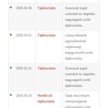
2026.04.30.
Tájékoztatás
Szavazati jogok
számáról és alaptőke
nagyságáról szóló
tájékoztatás
2026.04.01.
Tájékoztatás
Leányvállalatok
egyesülésének
cégbírósági
bejegyzéséről szóló
tájékoztatás
2026.03.31.
Tájékoztatás
Szavazati jogok
számáról és alaptőke
nagyságáról szóló
tájékoztatás
2026.03.24.
Rendkívüli
Saját részvények
tájékoztatás
mennyiségének
változásáról szóló