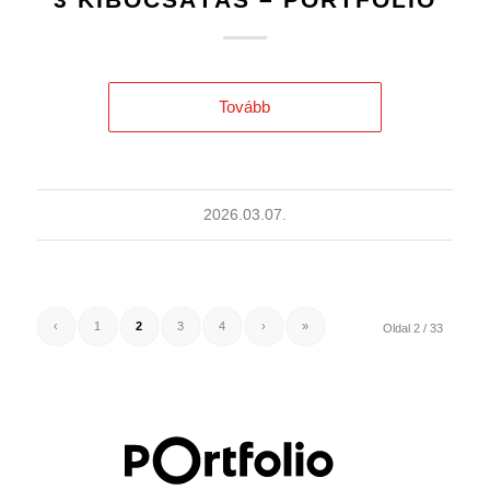
Tovább
2026.03.07.
‹
1
2
3
4
›
»
Oldal 2 / 33