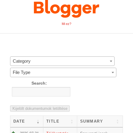
Mi ez?
Category
File Type
Search:
Kijelölt dokumentumok letöltése
DATE
TITLE
SUMMARY