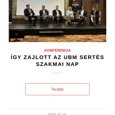
KONFERENCIA
ÍGY ZAJLOTT AZ UBM SERTÉS
SZAKMAI NAP
Tovább
2026.04.15.