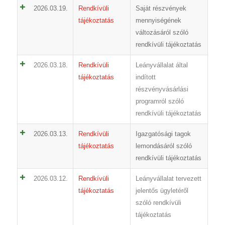
2026.03.19.
Rendkívüli
Saját részvények
tájékoztatás
mennyiségének
változásáról szóló
rendkívüli tájékoztatás
2026.03.18.
Rendkívüli
Leányvállalat által
tájékoztatás
indított
részvényvásárlási
programról szóló
rendkívüli tájékoztatás
2026.03.13.
Rendkívüli
Igazgatósági tagok
tájékoztatás
lemondásáról szóló
rendkívüli tájékoztatás
2026.03.12.
Rendkívüli
Leányvállalat tervezett
tájékoztatás
jelentős ügyletéről
szóló rendkívüli
tájékoztatás