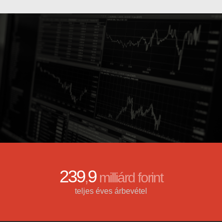
239
9
,
milliárd forint
teljes éves árbevétel