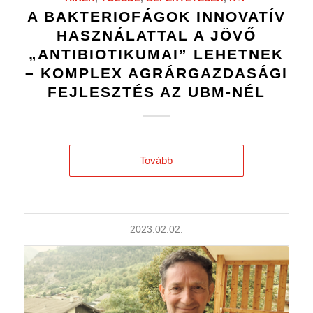
A BAKTERIOFÁGOK INNOVATÍV
HASZNÁLATTAL A JÖVŐ
„ANTIBIOTIKUMAI” LEHETNEK
– KOMPLEX AGRÁRGAZDASÁGI
FEJLESZTÉS AZ UBM-NÉL
Tovább
2023.02.02.