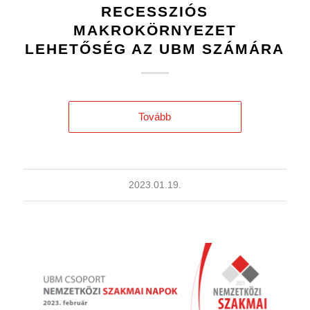
RECESSZIÓS
MAKROKÖRNYEZET
LEHETŐSÉG AZ UBM SZÁMÁRA
Tovább
2023.01.19.