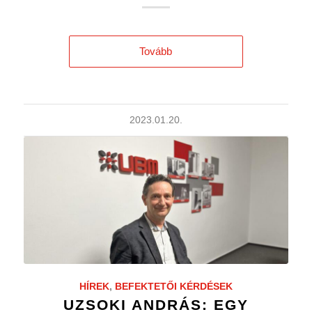
Tovább
2023.01.20.
HÍREK
,
BEFEKTETŐI KÉRDÉSEK
UZSOKI ANDRÁS: EGY