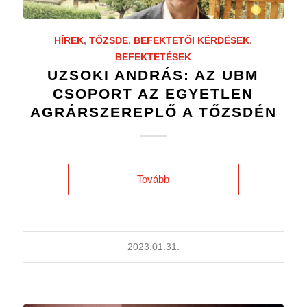
HÍREK
,
TŐZSDE
,
BEFEKTETŐI KÉRDÉSEK
,
BEFEKTETÉSEK
UZSOKI ANDRÁS: AZ UBM
CSOPORT AZ EGYETLEN
AGRÁRSZEREPLŐ A TŐZSDÉN
Tovább
2023.01.31.