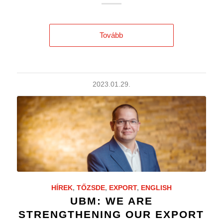
Tovább
2023.01.29.
HÍREK
,
TŐZSDE
,
EXPORT
,
ENGLISH
UBM: WE ARE
STRENGTHENING OUR EXPORT