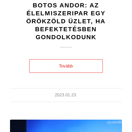
BOTOS ANDOR: AZ
ÉLELMISZERIPAR EGY
ÖRÖKZÖLD ÜZLET, HA
BEFEKTETÉSBEN
GONDOLKODUNK
Tovább
2023.01.23.