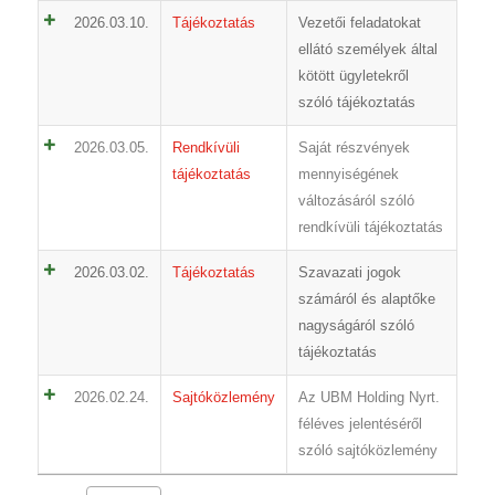
2026.03.10.
Tájékoztatás
Vezetői feladatokat
ellátó személyek által
kötött ügyletekről
szóló tájékoztatás
2026.03.05.
Rendkívüli
Saját részvények
tájékoztatás
mennyiségének
változásáról szóló
rendkívüli tájékoztatás
2026.03.02.
Tájékoztatás
Szavazati jogok
számáról és alaptőke
nagyságáról szóló
tájékoztatás
2026.02.24.
Sajtóközlemény
Az UBM Holding Nyrt.
féléves jelentéséről
szóló sajtóközlemény