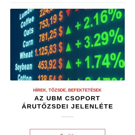
HÍREK
,
TŐZSDE
,
BEFEKTETÉSEK
AZ UBM CSOPORT
ÁRUTŐZSDEI JELENLÉTE