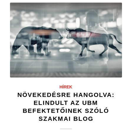
HÍREK
NÖVEKEDÉSRE HANGOLVA:
ELINDULT AZ UBM
BEFEKTETŐINEK SZÓLÓ
SZAKMAI BLOG