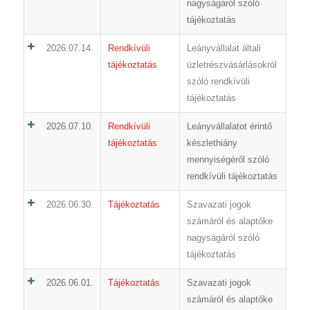
nagyságáról szóló
tájékoztatás
2026.07.14.
Rendkívüli
Leányvállalat általi
tájékoztatás
üzletrészvásárlásokról
szóló rendkívüli
tájékoztatás
2026.07.10.
Rendkívüli
Leányvállalatot érintő
tájékoztatás
készlethiány
mennyiségéről szóló
rendkívüli tájékoztatás
2026.06.30.
Tájékoztatás
Szavazati jogok
számáról és alaptőke
nagyságáról szóló
tájékoztatás
2026.06.01.
Tájékoztatás
Szavazati jogok
számáról és alaptőke