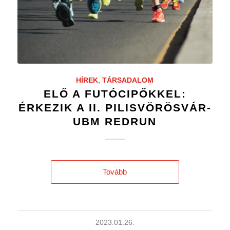
HÍREK
,
TÁRSADALOM
ELŐ A FUTÓCIPŐKKEL:
ÉRKEZIK A II. PILISVÖRÖSVÁR-
UBM REDRUN
Tovább
2023.01.26.