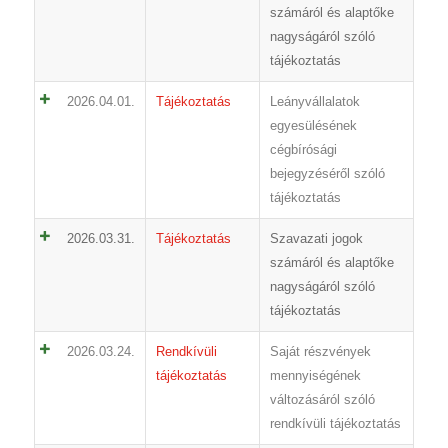
számáról és alaptőke
nagyságáról szóló
tájékoztatás
2026.04.01.
Tájékoztatás
Leányvállalatok
egyesülésének
cégbírósági
bejegyzéséről szóló
tájékoztatás
2026.03.31.
Tájékoztatás
Szavazati jogok
számáról és alaptőke
nagyságáról szóló
tájékoztatás
2026.03.24.
Rendkívüli
Saját részvények
tájékoztatás
mennyiségének
változásáról szóló
rendkívüli tájékoztatás