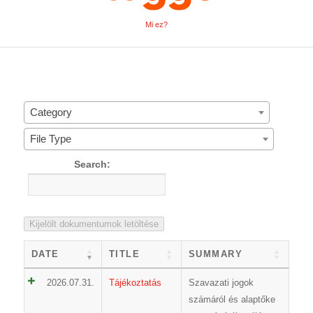
Mi ez?
Category
File Type
Search:
Kijelölt dokumentumok letöltése
DATE
TITLE
SUMMARY
2026.07.31.
Tájékoztatás
Szavazati jogok
számáról és alaptőke