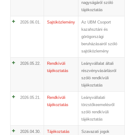
nagyságáról szóló
tájékoztatás
2026.06.01.
Sajtóközlemény
Az UBM Csoport
kazahsztáni és
görögországi
beruházásairól szóló
sajtóközlemény
2026.05.22.
Rendkívüli
Leányvállalat általi
tájékoztatás
részvényvásárlásról
szóló rendkívüli
tájékoztatás
2026.05.21.
Rendkívüli
Leányvállalati
tájékoztatás
törzstőkeemelésről
szóló rendkívüli
tájékoztatás
2026.04.30.
Tájékoztatás
Szavazati jogok