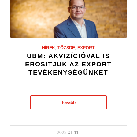
HÍREK
,
TŐZSDE
,
EXPORT
UBM: AKVIZÍCIÓVAL IS
ERŐSÍTJÜK AZ EXPORT
TEVÉKENYSÉGÜNKET
Tovább
2023.01.11.