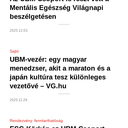
Mentális Egészség Világnapi
beszélgetésen
2025.12.03.
Sajtó
UBM-vezér: egy magyar
menedzser, akit a maraton és a
japán kultúra tesz különleges
vezetővé – VG.hu
2025.11.29.
Rendezvény
,
fenntarthatóság