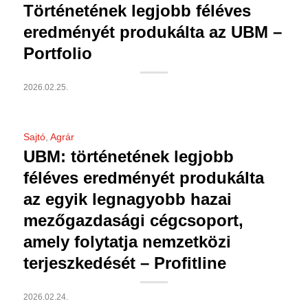
Történetének legjobb féléves
eredményét produkálta az UBM –
Portfolio
2026.02.25.
Sajtó
,
Agrár
UBM: történetének legjobb
féléves eredményét produkálta
az egyik legnagyobb hazai
mezőgazdasági cégcsoport,
amely folytatja nemzetközi
terjeszkedését – Profitline
2026.02.24.