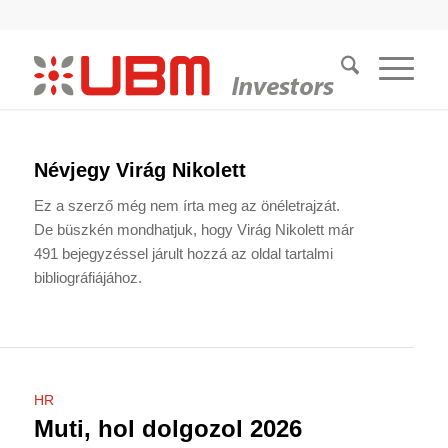
Névjegy
Virág Nikolett
Ez a szerző még nem írta meg az önéletrajzát.
De büszkén mondhatjuk, hogy
Virág Nikolett
már
491 bejegyzéssel járult hozzá az oldal tartalmi
bibliográfiájához.
HR
Muti, hol dolgozol 2026