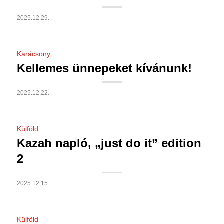
2025.12.29.
Karácsony
Kellemes ünnepeket kívánunk!
2025.12.22.
Külföld
Kazah napló, „just do it” edition
2
2025.12.15.
Külföld