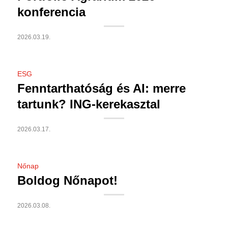
konferencia
2026.03.19.
ESG
Fenntarthatóság és AI: merre
tartunk? ING-kerekasztal
2026.03.17.
Nőnap
Boldog Nőnapot!
2026.03.08.