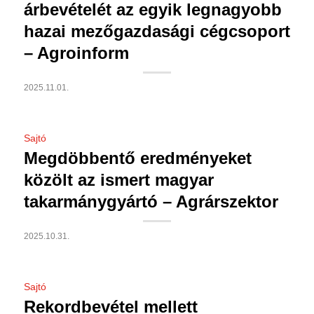
árbevételét az egyik legnagyobb
hazai mezőgazdasági cégcsoport
– Agroinform
2025.11.01.
Sajtó
Megdöbbentő eredményeket
közölt az ismert magyar
takarmánygyártó – Agrárszektor
2025.10.31.
Sajtó
Rekordbevétel mellett