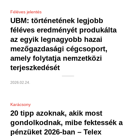
Féléves jelentés
UBM: történetének legjobb
féléves eredményét produkálta
az egyik legnagyobb hazai
mezőgazdasági cégcsoport,
amely folytatja nemzetközi
terjeszkedését
2026.02.24.
Karácsony
20 tipp azoknak, akik most
gondolkodnak, mibe fektessék a
pénzüket 2026-ban – Telex