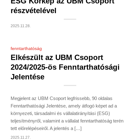
ESG Körkép az UBM Csoport
részvételével
2025.11.28.
fenntarthatóság
Elkészült az UBM Csoport
2024/2025-ös Fenntarthatósági
Jelentése
Megjelent az UBM Csoport legfrissebb, 90 oldalas
Fenntarthatósági Jelentése, amely átfogó képet ad a
környezeti, társadalmi és vállalatirányítási (ESG)
teljesítményről, valamint a vállalat fenntarthatóság terén
tett előrelépéseiről. A jelentés a […]
2025.11.27.