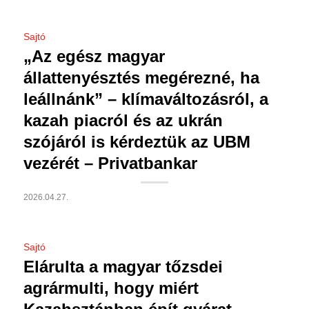
Sajtó
„Az egész magyar
állattenyésztés megérezné, ha
leállnánk” – klímaváltozásról, a
kazah piacról és az ukrán
szójáról is kérdeztük az UBM
vezérét – Privatbankar
2026.04.27.
Sajtó
Elárulta a magyar tőzsdei
agrármulti, hogy miért