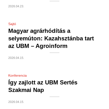
2026.04.23.
Sajtó
Magyar agrárhódítás a
selyemúton: Kazahsztánba tart
az UBM – Agroinform
2026.04.15.
Konferencia
Így zajlott az UBM Sertés
Szakmai Nap
2026.04.15.