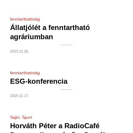
fenntarthatóság
Állatjólét a fenntartható
agráriumban
2025.11.26.
fenntarthatóság
ESG-konferencia
2025.11.17.
Sajtó
,
Sport
Horváth Péter a RadioCafé