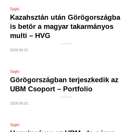
Sajtó
Kazahsztán után Görögországba
is betör a magyar takarmányos
multi – HVG
2026.06.01.
Sajtó
Görögországban terjeszkedik az
UBM Csoport – Portfolio
2026.06.01.
Sajtó