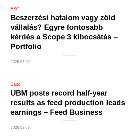
ESG
Beszerzési hatalom vagy zöld
vállalás? Egyre fontosabb
kérdés a Scope 3 kibocsátás –
Portfolio
2026.03.07.
Sajtó
UBM posts record half-year
results as feed production leads
earnings – Feed Business
2026.03.03.