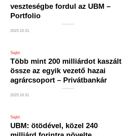
veszteségbe fordul az UBM –
Portfolio
2025.10.31.
Sajtó
Több mint 200 milliárdot kaszált
össze az egyik vezető hazai
agrárcsoport – Privátbankár
2025.10.31.
Sajtó
UBM: ötödével, közel 240
milliárd forintra növelte